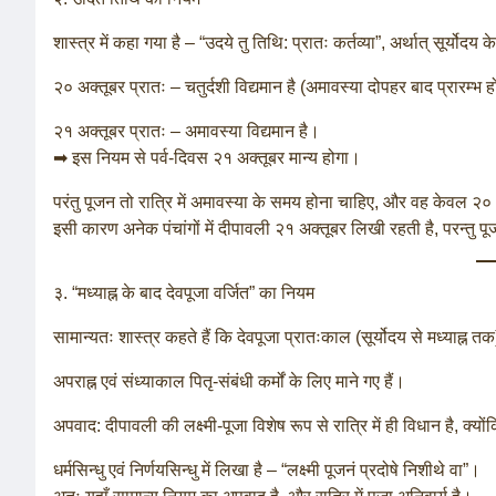
शास्त्र में कहा गया है – “उदये तु तिथि: प्रातः कर्तव्या”, अर्थात् सूर्योद
२० अक्तूबर प्रातः – चतुर्दशी विद्यमान है (अमावस्या दोपहर बाद प्रारम्भ 
२१ अक्तूबर प्रातः – अमावस्या विद्यमान है।
➡ इस नियम से पर्व-दिवस २१ अक्तूबर मान्य होगा।
परंतु पूजन तो रात्रि में अमावस्या के समय होना चाहिए, और वह केवल २० 
इसी कारण अनेक पंचांगों में दीपावली २१ अक्तूबर लिखी रहती है, परन्तु प
३. “मध्याह्न के बाद देवपूजा वर्जित” का नियम
सामान्यतः शास्त्र कहते हैं कि देवपूजा प्रातःकाल (सूर्योदय से मध्याह्न
अपराह्न एवं संध्याकाल पितृ-संबंधी कर्मों के लिए माने गए हैं।
अपवाद: दीपावली की लक्ष्मी-पूजा विशेष रूप से रात्रि में ही विधान है, क्यो
धर्मसिन्धु एवं निर्णयसिन्धु में लिखा है – “लक्ष्मी पूजनं प्रदोषे निशीथे वा”।