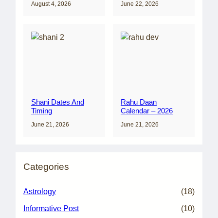
August 4, 2026
June 22, 2026
Shani Dates And
Rahu Daan
Timing
Calendar – 2026
June 21, 2026
June 21, 2026
Categories
Astrology
(18)
Informative Post
(10)