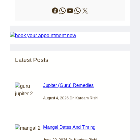
Facebook
WhatsApp
YouTube
WhatsApp
X
Latest Posts
Jupiter (Guru) Remedies
August 4, 2026
.
Dr. Kardam Rishi
Mangal Dates And Timing
June 22, 2026
.
Dr. Kardam Rishi