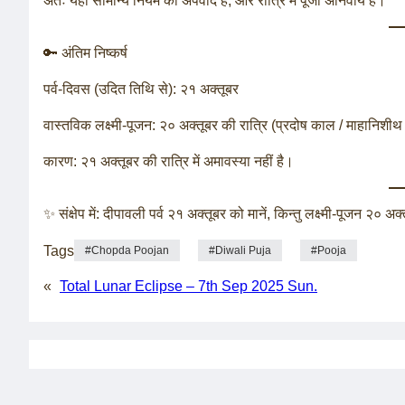
अतः यहाँ सामान्य नियम का अपवाद है, और रात्रि में पूजा अनिवार्य है।
🔑 अंतिम निष्कर्ष
पर्व-दिवस (उदित तिथि से): २१ अक्तूबर
वास्तविक लक्ष्मी-पूजन: २० अक्तूबर की रात्रि (प्रदोष काल / माहानिशीथ 
कारण: २१ अक्तूबर की रात्रि में अमावस्या नहीं है।
✨ संक्षेप में: दीपावली पर्व २१ अक्तूबर को मानें, किन्तु लक्ष्मी-पूजन २० अक्
Tags
Chopda Poojan
Diwali Puja
Pooja
«
Total Lunar Eclipse – 7th Sep 2025 Sun.