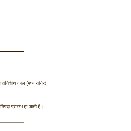
माहानिशीथ काल (मध्य रात्रि)।
तिपदा प्रारम्भ हो जाती है।